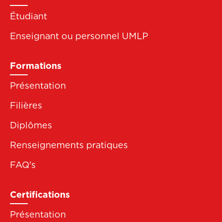
de
Étudiant
page
Enseignant ou personnel UMLP
Formations
Présentation
Filières
Diplômes
Renseignements pratiques
FAQ's
Certifications
Présentation