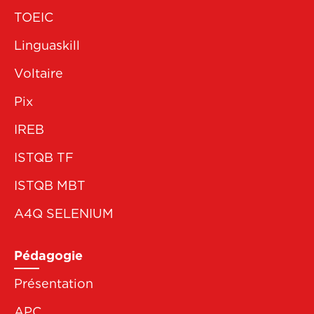
TOEIC
Linguaskill
Voltaire
Pix
IREB
ISTQB TF
ISTQB MBT
A4Q SELENIUM
Pédagogie
Présentation
APC