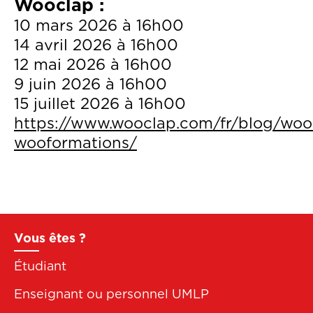
Wooclap :
10 mars 2026 à 16h00
14 avril 2026 à 16h00
12 mai 2026 à 16h00
9 juin 2026 à 16h00
15 juillet 2026 à 16h00
https://www.wooclap.com/fr/blog/woo
wooformations/
Pied
Vous êtes ?
de
Étudiant
page
Enseignant ou personnel UMLP