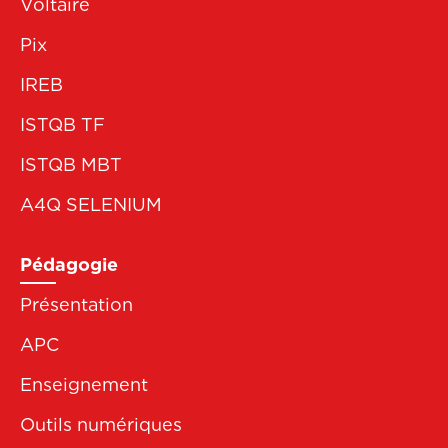
Voltaire
Pix
IREB
ISTQB TF
ISTQB MBT
A4Q SELENIUM
Pédagogie
Présentation
APC
Enseignement
Outils numériques