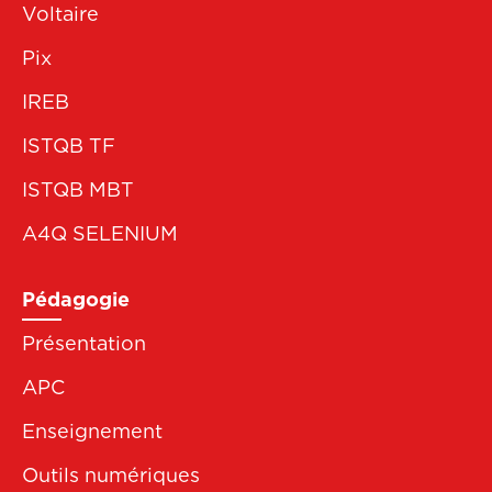
Voltaire
Pix
IREB
ISTQB TF
ISTQB MBT
A4Q SELENIUM
Pédagogie
Présentation
APC
Enseignement
Outils numériques